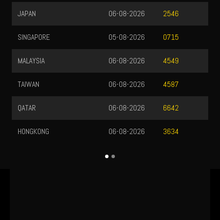
JAPAN
06-08-2026
2546
SINGAPORE
05-08-2026
0715
MALAYSIA
06-08-2026
4549
TAIWAN
06-08-2026
4587
QATAR
06-08-2026
6642
HONGKONG
06-08-2026
3634