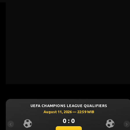
UEFA CHAMPIONS LEAGUE QUALIFIERS
August 11, 2026 — 22:59 WIB
0 : 0
Previous
Ne