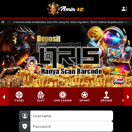
in4D... Sebelum anda melakukan transfer uang ke rekening kami.. Kami mohon kepada anda untuk melak
TOGEL
SLOT
LIVE CASINO
SPORT
ARCADE
SABU