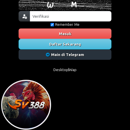
Remember Me
Masuk
Daftar Sekarang
Main di Telegram
Desktop
Wap