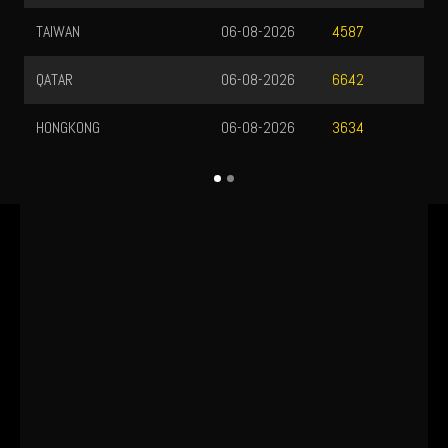
TAIWAN
06-08-2026
4587
QATAR
06-08-2026
6642
HONGKONG
06-08-2026
3634