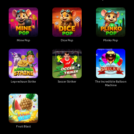
Mine Pop
Dice Pop
Plinko Pop
Leprechaun Strike
Soccer Striker
The Incredible Balloon
Machine
Fruit Blast