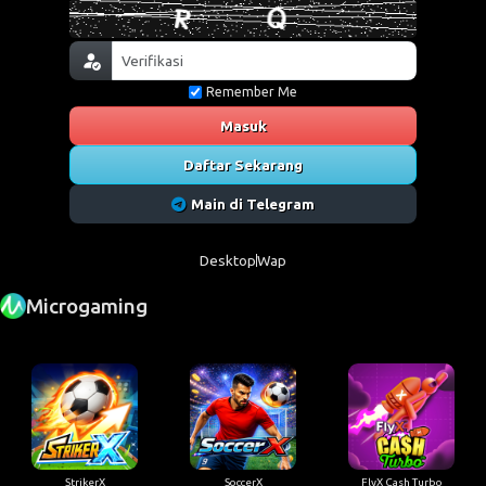
Remember Me
Masuk
Daftar Sekarang
Main di Telegram
Desktop
Wap
Microgaming
StrikerX
SoccerX
FlyX Cash Turbo