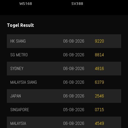
WS168
SV388
Togel Result
HK SIANG
06-08-2026
9220
SG METRO
06-08-2026
8814
SYDNEY
06-08-2026
4816
MALAYSIA SIANG
06-08-2026
6379
JAPAN
06-08-2026
2546
SINGAPORE
05-08-2026
0715
MALAYSIA
06-08-2026
4549